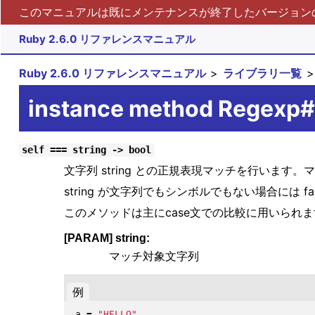
このマニュアルは既にメンテナンスが終了したバージョンの 
Ruby 2.6.0 リファレンスマニュアル
Ruby 2.6.0 リファレンスマニュアル
ライブラリ一覧
instance method Regexp
self === string -> bool
文字列 string との正規表現マッチを行います
string が文字列でもシンボルでもない場合には fa
このメソッドは主にcase文での比較に用いられ
[PARAM] string:
マッチ対象文字列
例
a 
=
"
HELLO
"