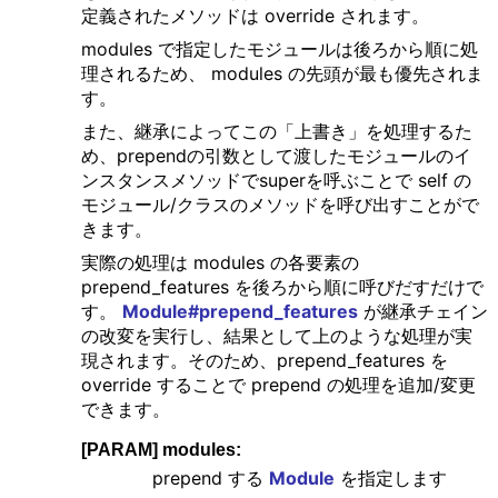
定義されたメソッドは override されます。
modules で指定したモジュールは後ろから順に処
理されるため、 modules の先頭が最も優先されま
す。
また、継承によってこの「上書き」を処理するた
め、prependの引数として渡したモジュールのイ
ンスタンスメソッドでsuperを呼ぶことで self の
モジュール/クラスのメソッドを呼び出すことがで
きます。
実際の処理は modules の各要素の
prepend_features を後ろから順に呼びだすだけで
す。
Module#prepend_features
が継承チェイン
の改変を実行し、結果として上のような処理が実
現されます。そのため、prepend_features を
override することで prepend の処理を追加/変更
できます。
[PARAM] modules:
prepend する
Module
を指定します