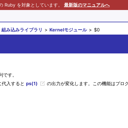
Ruby を対象としています。
最新版のマニュアルへ
組み込みライブラリ
Kernelモジュール
$0
字列です。
数に代入すると
ps(1)
の出力が変化します。この機能はプロ