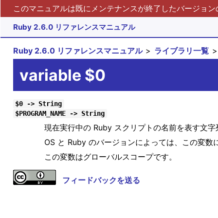
このマニュアルは既にメンテナンスが終了したバージョンの 
Ruby 2.6.0 リファレンスマニュアル
Ruby 2.6.0 リファレンスマニュアル
ライブラリ一覧
variable $0
$0 -> String
$PROGRAM_NAME -> String
現在実行中の Ruby スクリプトの名前を表す文
OS と Ruby のバージョンによっては、この変
この変数はグローバルスコープです。
フィードバックを送る