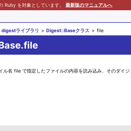
Ruby を対象としています。
最新版のマニュアルへ
digestライブラリ
Digest::Baseクラス
file
Base.file
ル名 file で指定したファイルの内容を読み込み、そのダイ