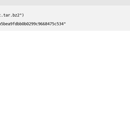
.tar.bz2")
