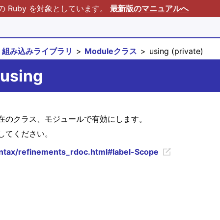
Ruby を対象としています。
最新版のマニュアルへ
組み込みライブラリ
Moduleクラス
using (private)
using
在のクラス、モジュールで有効にします。
してください。
yntax/refinements_rdoc.html#label-Scope