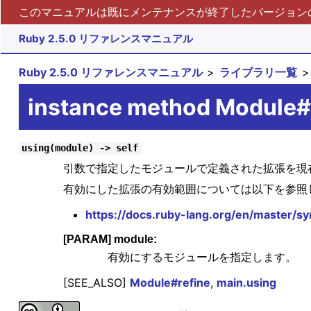
このマニュアルは既にメンテナンスが終了したバージョンの 
Ruby 2.5.0 リファレンスマニュアル
Ruby 2.5.0 リファレンスマニュアル
ライブラリ一覧
instance method Module#
using(module) -> self
引数で指定したモジュールで定義された拡張を現
有効にした拡張の有効範囲については以下を参照
https://docs.ruby-lang.org/en/master/s
[PARAM] module:
有効にするモジュールを指定します。
[SEE_ALSO]
Module#refine
,
main.using