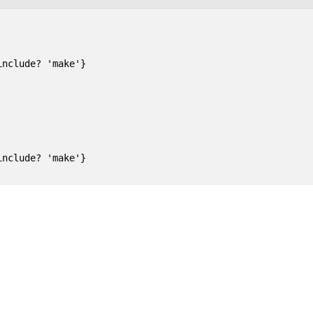
nclude? 'make'}

nclude? 'make'}
