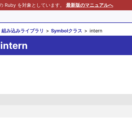
Ruby を対象としています。
最新版のマニュアルへ
組み込みライブラリ
Symbolクラス
intern
intern