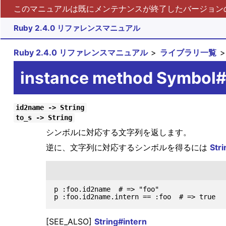
このマニュアルは既にメンテナンスが終了したバージョンの 
Ruby 2.4.0 リファレンスマニュアル
Ruby 2.4.0 リファレンスマニュアル
ライブラリ一覧
instance method Symbol
id2name -> String
to_s -> String
シンボルに対応する文字列を返します。
逆に、文字列に対応するシンボルを得るには
Stri
p :foo.id2name  # => "foo"

[SEE_ALSO]
String#intern