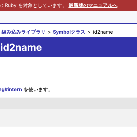
Ruby を対象としています。
最新版のマニュアルへ
組み込みライブラリ
Symbolクラス
id2name
#id2name
ng#intern
を使います。