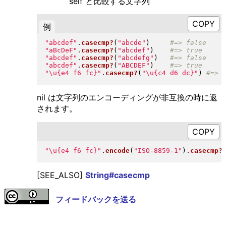
self と比較する文字列
例
"
abcdef
"
.
casecmp?
(
"
abcde
"
)
"
aBcDeF
"
.
casecmp?
(
"
abcdef
"
)
"
abcdef
"
.
casecmp?
(
"
abcdefg
"
)
"
abcdef
"
.
casecmp?
(
"
ABCDEF
"
)
"
\u{e4 f6 fc}
"
.
casecmp?
(
"
\u{c4 d6 dc}
"
)
nil は文字列のエンコーディングが非互換の時に返
されます。
"
\u{e4 f6 fc}
"
.
encode
(
"
ISO-8859-1
"
)
.
casecmp?
[SEE_ALSO]
String#casecmp
フィードバックを送る