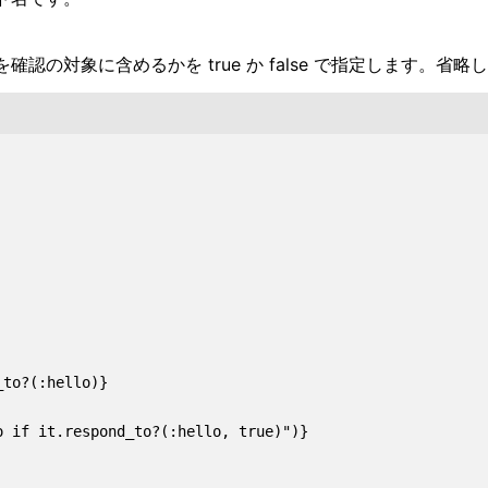
メソッドを確認の対象に含めるかを true か false で指定します。
to?(:hello)}

 if it.respond_to?(:hello, true)")}
