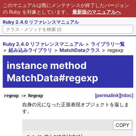
このマニュアルは既にメンテナンスが終了したバージョン
の Ruby を対象としています。
最新版のマニュアルへ
Ruby 2.4.0 リファレンスマニュアル
Ruby 2.4.0 リファレンスマニュアル
ライブラリ一覧
組み込みライブラリ
MatchDataクラス
regexp
instance method
MatchData#regexp
[
permalink
][
rdoc
]
regexp -> Regexp
自身の元になった正規表現オブジェクトを返しま
す。