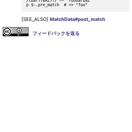
/(bar)(BAZ)?/ =~ "foobarbaz"

[SEE_ALSO]
MatchData#post_match
フィードバックを送る