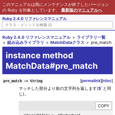
このマニュアルは既にメンテナンスが終了したバージョン
の Ruby を対象としています。
最新版のマニュアルへ
Ruby 2.4.0 リファレンスマニュアル
Ruby 2.4.0 リファレンスマニュアル
ライブラリ一覧
組み込みライブラリ
MatchDataクラス
pre_match
instance method
MatchData#pre_match
[
permalink
][
rdoc
]
pre_match -> String
マッチした部分より前の文字列を返します(
$`
と同
じ)。