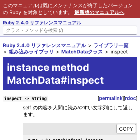
このマニュアルは既にメンテナンスが終了したバージョン
の Ruby を対象としています。
最新版のマニュアルへ
Ruby 2.4.0 リファレンスマニュアル
Ruby 2.4.0 リファレンスマニュアル
ライブラリ一覧
組み込みライブラリ
MatchDataクラス
inspect
instance method
MatchData#inspect
[
permalink
][
rdoc
]
inspect -> String
self の内容を人間に読みやすい文字列にして返し
ます。