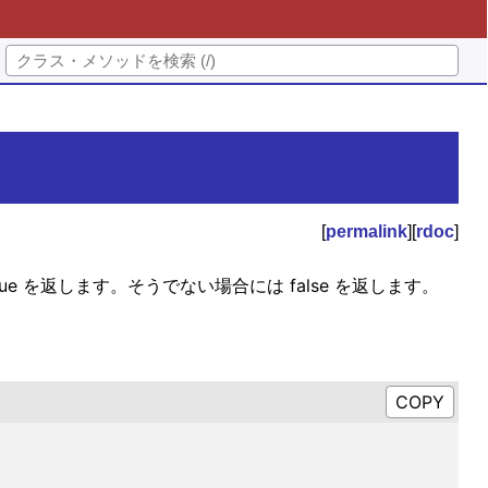
[
permalink
][
rdoc
]
ue を返します。そうでない場合には false を返します。