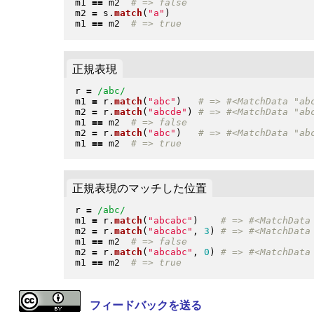
m1 
==
 m2  
m2 
=
 s
.
match
(
"
a
"
)
m1 
==
 m2  
正規表現
r 
=
/abc/
m1 
=
 r
.
match
(
"
abc
"
)
m2 
=
 r
.
match
(
"
abcde
"
)
m1 
==
 m2  
m2 
=
 r
.
match
(
"
abc
"
)
m1 
==
 m2  
正規表現のマッチした位置
r 
=
/abc/
m1 
=
 r
.
match
(
"
abcabc
"
)
m2 
=
 r
.
match
(
"
abcabc
"
, 
3
)
m1 
==
 m2  
m2 
=
 r
.
match
(
"
abcabc
"
, 
0
)
m1 
==
 m2  
フィードバックを送る