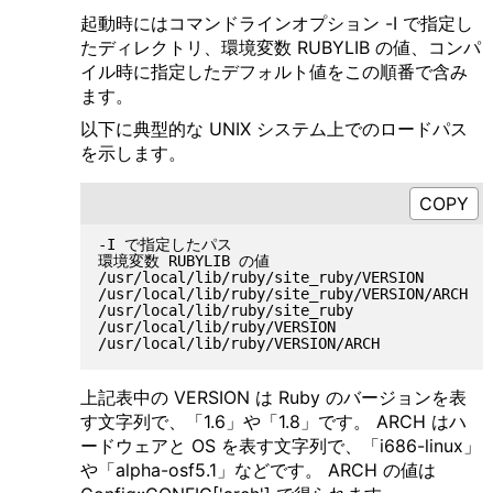
起動時にはコマンドラインオプション -I で指定し
たディレクトリ、環境変数 RUBYLIB の値、コンパ
イル時に指定したデフォルト値をこの順番で含み
ます。
以下に典型的な UNIX システム上でのロードパス
を示します。
-I で指定したパス

環境変数 RUBYLIB の値

/usr/local/lib/ruby/site_ruby/VERSION
/usr/local/lib/ruby/site_ruby/VERSION
/usr/local/lib/ruby/site_ruby           
/usr/local/lib/ruby/VERSION              
上記表中の VERSION は Ruby のバージョンを表
す文字列で、「1.6」や「1.8」です。 ARCH はハ
ードウェアと OS を表す文字列で、「i686-linux」
や「alpha-osf5.1」などです。 ARCH の値は