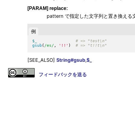
[PARAM] replace:
pattern で指定した文字列と置き換える
例
$_
gsub
(
/es/
, 
'!!'
)
[SEE_ALSO]
String#gsub
,
$_
フィードバックを送る