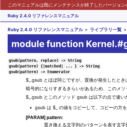
このマニュアルは既にメンテナンスが終了したバージョンの 
Ruby 2.4.0 リファレンスマニュアル
Ruby 2.4.0 リファレンスマニュアル
ライブラリ一覧
module function Kernel.#
gsub(pattern, replace) -> String
gsub(pattern) {|matched| ... } -> String
gsub(pattern) -> Enumerator
$_.gsub とほぼ同じですが、置換が発生したと
暗号的になりすぎるきらいがあるため、このメソッド
$_.gsub とこのメソッド gsub は以下の点で違
gsub は $_ の値をコピーして、コピーの方
[PARAM] pattern:
置き換える文字列のパターンを表す文字