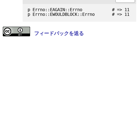
p Errno::EAGAIN::Errno            # => 11

フィードバックを送る