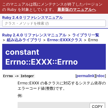
このマニュアルは既にメンテナンスが終了したバージョン
の Ruby を対象としています。
最新版のマニュアルへ
Ruby 2.4.0 リファレンスマニュアル
Ruby 2.4.0 リファレンスマニュアル
ライブラリ一覧
組み込みライブラリ
Errno::EXXXクラス
Errno
constant
Errno::EXXX::Errno
[
permalink
][
rdoc
]
Errno -> Integer
Errno::EXXX の各クラスに対応するシステム依存の
エラーコード値(整数)です。
例: