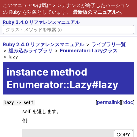
このマニュアルは既にメンテナンスが終了したバージョン
の Ruby を対象としています。
最新版のマニュアルへ
Ruby 2.4.0 リファレンスマニュアル
Ruby 2.4.0 リファレンスマニュアル
ライブラリ一覧
組み込みライブラリ
Enumerator::Lazyクラス
lazy
instance method
Enumerator::Lazy#lazy
[
permalink
][
rdoc
]
lazy -> self
self を返します。
例: