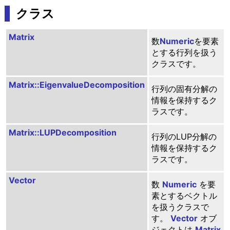
クラス
Matrix
数
Numeric
を要素
とする行列を扱う
クラスです。
Matrix::EigenvalueDecomposition
行列の固有分解の
情報を保持するク
ラスです。
Matrix::LUPDecomposition
行列のLUP分解の
情報を保持するク
ラスです。
Vector
数
Numeric
を要
素とするベクトル
を扱うクラスで
す。
Vector
オブ
ジェクトは
Matrix