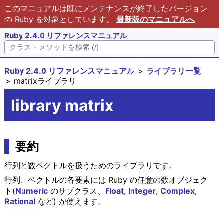
このマニュアルは既にメンテナンスが終了したバージョン
の Ruby を対象としています。
最新版のマニュアルへ
Ruby 2.4.0 リファレンスマニュアル
Ruby 2.4.0 リファレンスマニュアル
ライブラリ一覧
matrixライブラリ
library matrix
要約
行列と数ベクトルを扱うためのライブラリです。
行列、ベクトルの各要素には Ruby の任意の数オブジェク
ト(
Numeric
のサブクラス、
Float
,
Integer
,
Complex
,
Rational
など) が使えます。