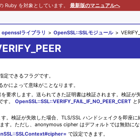
Ruby を対象としています。
最新版のマニュアルへ
opensslライブラリ
OpenSSL::SSLモジュール
VERIFY
:VERIFY_PEER
指定できるフラグです。
るかによって意味がことなります。
を要求します。送られてきた証明書は検証されます。検証が失敗し
です。
OpenSSL::SSL::VERIFY_FAIL_IF_NO_PEER_CERT
と
す。検証が失敗した場合、TLS/SSL ハンドシェイクを即座に終
視されます。ただし、anonymous cipher はデフォルトでは無効
nSSL::SSLContext#cipher=
で設定できます。