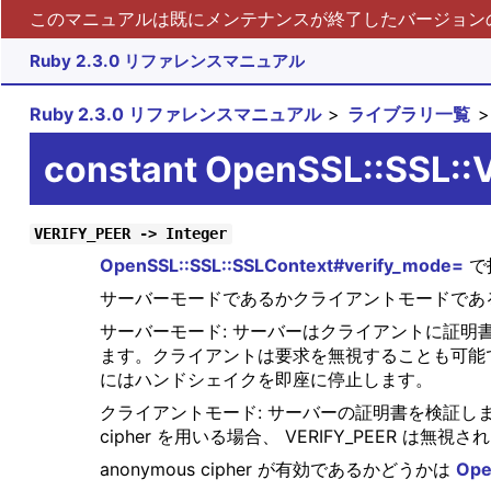
このマニュアルは既にメンテナンスが終了したバージョンの 
Ruby 2.3.0 リファレンスマニュアル
Ruby 2.3.0 リファレンスマニュアル
ライブラリ一覧
constant OpenSSL::SSL:
VERIFY_PEER -> Integer
OpenSSL::SSL::SSLContext#verify_mode=
で
サーバーモードであるかクライアントモードであ
サーバーモード: サーバーはクライアントに証明書
ます。クライアントは要求を無視することも可能
にはハンドシェイクを即座に停止します。
クライアントモード: サーバーの証明書を検証しま
cipher を用いる場合、 VERIFY_PEER は無
anonymous cipher が有効であるかどうかは
Ope