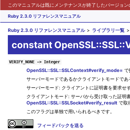
このマニュアルは既にメンテナンスが終了したバージョンの 
Ruby 2.3.0 リファレンスマニュアル
Ruby 2.3.0 リファレンスマニュアル
ライブラリ一覧
constant OpenSSL::SSL:
VERIFY_NONE -> Integer
OpenSSL::SSL::SSLContext#verify_mode=
で
サーバーモードであるかクライアントモードであ
サーバーモード: クライアントに証明書を要求せ
クライアントモード: サーバから受け取った証
OpenSSL::SSL::SSLSocket#verify_result
で取
このフラグは単独で用いられるべきです。
フィードバックを送る