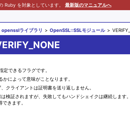
Ruby を対象としています。
最新版のマニュアルへ
opensslライブラリ
OpenSSL::SSLモジュール
VERIFY
:VERIFY_NONE
指定できるフラグです。
るかによって意味がことなります。
ず、クライアントは証明書を送り返しません。
明書は検証されますが、失敗してもハンドシェイクは継続します
得できます。