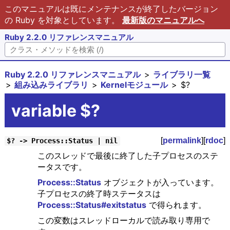
このマニュアルは既にメンテナンスが終了したバージョン
の Ruby を対象としています。
最新版のマニュアルへ
Ruby 2.2.0 リファレンスマニュアル
Ruby 2.2.0 リファレンスマニュアル
ライブラリ一覧
組み込みライブラリ
Kernelモジュール
$?
variable $?
[
permalink
][
rdoc
]
$? -> Process::Status | nil
このスレッドで最後に終了した子プロセスのステ
ータスです。
Process::Status
オブジェクトが入っています。
子プロセスの終了時ステータスは
Process::Status#exitstatus
で得られます。
この変数はスレッドローカルで読み取り専用で