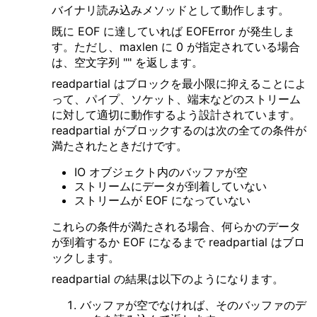
バイナリ読み込みメソッドとして動作します。
既に EOF に達していれば EOFError が発生しま
す。ただし、maxlen に 0 が指定されている場合
は、空文字列 "" を返します。
readpartial はブロックを最小限に抑えることによ
って、パイプ、ソケット、端末などのストリーム
に対して適切に動作するよう設計されています。
readpartial がブロックするのは次の全ての条件が
満たされたときだけです。
IO オブジェクト内のバッファが空
ストリームにデータが到着していない
ストリームが EOF になっていない
これらの条件が満たされる場合、何らかのデータ
が到着するか EOF になるまで readpartial はブロ
ックします。
readpartial の結果は以下のようになります。
バッファが空でなければ、そのバッファのデ