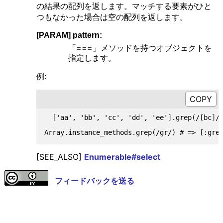
の結果の配列を返します。マッチする要素がひと
つもなかった場合は空の配列を返します。
[PARAM] pattern:
「===」メソッドを持つオブジェクトを
指定します。
例:
  ['aa', 'bb', 'cc', 'dd', 'ee'].grep(/[bc]/)
[SEE_ALSO]
Enumerable#select
フィードバックを送る