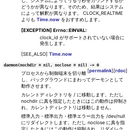
し、システムによってうるう秒をカウントするか
どうかが異なります。そのため、結果はシステム
によって解釈が異なります。 CLOCK_REALTIME
よりも
Time.now
をおすすめします。
[EXCEPTION] Errno::EINVAL:
clock_id がサポートされていない場合に
発生します。
[SEE_ALSO]
Time.now
daemon(nochdir = nil, noclose = nil) -> 0
[
permalink
][
rdoc
]
プロセスから制御端末を切り離
し、バックグラウンドにまわってデーモンとして
動作させます。
カレントディレクトリを / に移動します。ただし
nochdir に真を指定したときにはこの動作は抑制さ
れ、カレントディレクトリは移動しません。
標準入力・標準出力・標準エラー出力を /dev/null
にリダイレクトします。ただし noclose に真を指
定したときにはこの動作は抑制され、リダイレク