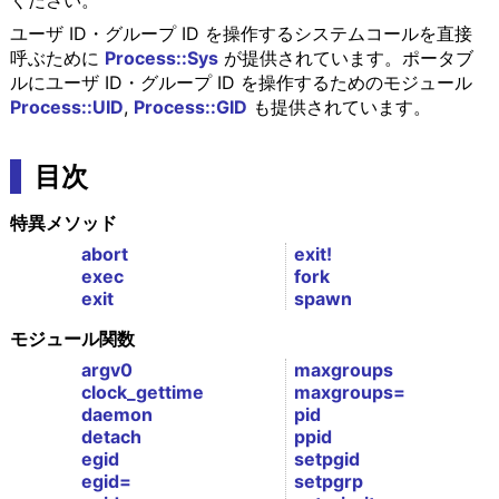
ください。
ユーザ ID・グループ ID を操作するシステムコールを直接
呼ぶために
Process::Sys
が提供されています。ポータブ
ルにユーザ ID・グループ ID を操作するためのモジュール
Process::UID
,
Process::GID
も提供されています。
目次
特異メソッド
abort
exit!
exec
fork
exit
spawn
モジュール関数
argv0
maxgroups
clock_gettime
maxgroups=
daemon
pid
detach
ppid
egid
setpgid
egid=
setpgrp