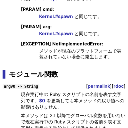
[PARAM] cmd:
Kernel.#spawn
と同じです。
[PARAM] arg:
Kernel.#spawn
と同じです。
[EXCEPTION] NotImplementedError:
メソッドが現在のプラットフォームで実
装されていない場合に発生します。
モジュール関数
[
permalink
][
rdoc
]
argv0 -> String
現在実行中の Ruby スクリプトの名前を表す文字
列です。
$0
を更新しても本メソッドの戻り値への
影響はありません。
本メソッドは 2.1 以降でグローバル変数を用いない
で現在実行中の Ruby スクリプトの名前を表す文