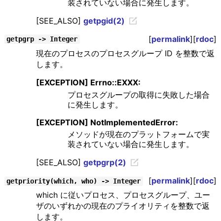
装されていない場合に発生します。
[SEE_ALSO]
getpgid(2)
[
permalink
][
rdoc
]
getpgrp -> Integer
現在のプロセスのプロセスグループ ID を整数で返
します。
[EXCEPTION] Errno::EXXX:
プロセスグループの取得に失敗した場合
に発生します。
[EXCEPTION] NotImplementedError:
メソッドが現在のプラットフォームで実
装されていない場合に発生します。
[SEE_ALSO]
getpgrp(2)
[
permalink
][
rdoc
]
getpriority(which, who) -> Integer
which に従いプロセス、プロセスグループ、ユー
ザのいずれかの現在のプライオリティを整数で返
します。