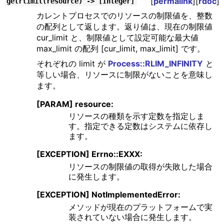
[
permalink
][
rdoc
]
getrlimit(resource) -> [Integer]
カレントプロセスでのリソースの制限値を、整数
の配列として返します。返り値は、現在の制限値
cur_limit と、制限値として設定可能な最大値
max_limit の配列 [cur_limit, max_limit] です。
それぞれの limit が
Process::RLIM_INFINITY
と
等しい場合、リソースに制限がないことを意味し
ます。
[PARAM] resource:
リソースの種類を示す定数を指定しま
す。指定できる定数はシステムに依存し
ます。
[EXCEPTION] Errno::EXXX:
リソースの制限値の取得が失敗した場合
に発生します。
[EXCEPTION] NotImplementedError:
メソッドが現在のプラットフォームで実
装されていない場合に発生します。