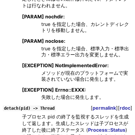
トは行なわれません。
[PARAM] nochdir:
true を指定した場合、カレントディレク
トリを移動しません。
[PARAM] noclose:
true を指定した場合、標準入力・標準出
力・標準エラー出力を変更しません。
[EXCEPTION] NotImplementedError:
メソッドが現在のプラットフォームで実
装されていない場合に発生します。
[EXCEPTION] Errno::EXXX:
失敗した場合に発生します。
[
permalink
][
rdoc
]
detach(pid) -> Thread
子プロセス pid の終了を監視するスレッドを生成
して返します。生成したスレッドは子プロセスが
終了した後に終了ステータス (
Process::Status
)