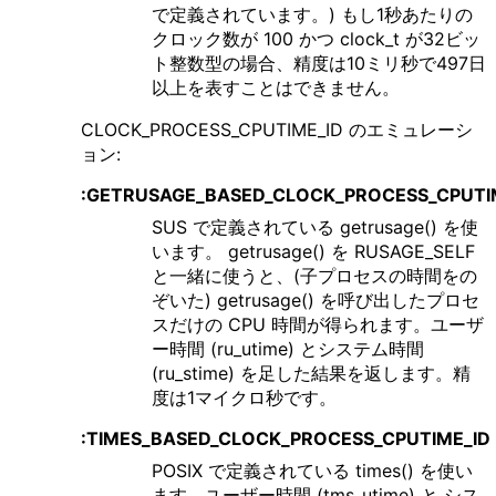
で定義されています。) もし1秒あたりの
クロック数が 100 かつ clock_t が32ビッ
ト整数型の場合、精度は10ミリ秒で497日
以上を表すことはできません。
CLOCK_PROCESS_CPUTIME_ID のエミュレーシ
ョン:
:GETRUSAGE_BASED_CLOCK_PROCESS_CPUTI
SUS で定義されている getrusage() を使
います。 getrusage() を RUSAGE_SELF
と一緒に使うと、(子プロセスの時間をの
ぞいた) getrusage() を呼び出したプロセ
スだけの CPU 時間が得られます。ユーザ
ー時間 (ru_utime) とシステム時間
(ru_stime) を足した結果を返します。精
度は1マイクロ秒です。
:TIMES_BASED_CLOCK_PROCESS_CPUTIME_ID
POSIX で定義されている times() を使い
ます。ユーザー時間 (tms_utime) と シス