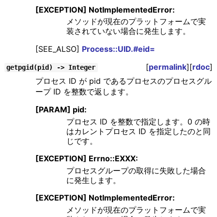
[EXCEPTION] NotImplementedError:
メソッドが現在のプラットフォームで実
装されていない場合に発生します。
[SEE_ALSO]
Process::UID.#eid=
[
permalink
][
rdoc
]
getpgid(pid) -> Integer
プロセス ID が pid であるプロセスのプロセスグル
ープ ID を整数で返します。
[PARAM] pid:
プロセス ID を整数で指定します。0 の時
はカレントプロセス ID を指定したのと同
じです。
[EXCEPTION] Errno::EXXX:
プロセスグループの取得に失敗した場合
に発生します。
[EXCEPTION] NotImplementedError:
メソッドが現在のプラットフォームで実