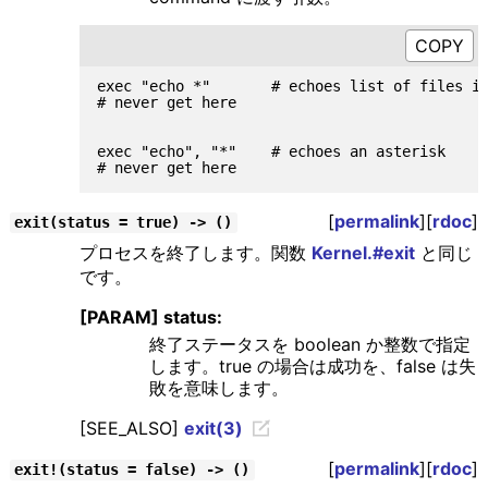
exec "echo *"       # echoes list of files in
# never get here

exec "echo", "*"    # echoes an asterisk

[
permalink
][
rdoc
]
exit(status = true) -> ()
プロセスを終了します。関数
Kernel.#exit
と同じ
です。
[PARAM] status:
終了ステータスを boolean か整数で指定
します。true の場合は成功を、false は失
敗を意味します。
[SEE_ALSO]
exit(3)
[
permalink
][
rdoc
]
exit!(status = false) -> ()