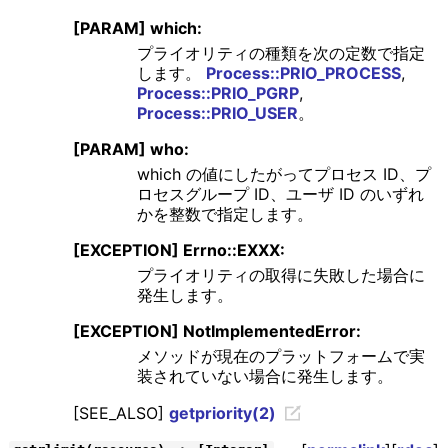
[PARAM] which:
プライオリティの種類を次の定数で指定
します。
Process::PRIO_PROCESS
,
Process::PRIO_PGRP
,
Process::PRIO_USER
。
[PARAM] who:
which の値にしたがってプロセス ID、プ
ロセスグループ ID、ユーザ ID のいずれ
かを整数で指定します。
[EXCEPTION] Errno::EXXX:
プライオリティの取得に失敗した場合に
発生します。
[EXCEPTION] NotImplementedError:
メソッドが現在のプラットフォームで実
装されていない場合に発生します。
[SEE_ALSO]
getpriority(2)