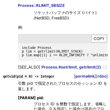
Process::RLIMIT_SBSIZE
ソケットバッファのサイズ (バイト)
(NetBSD, FreeBSD)
例:
include Process

p lim = getrlimit(RLIMIT_STACK)              
[SEE_ALSO]
Process.#setrlimit
,
getrlimit(2)
[
permalink
][
rdoc
]
getsid(pid = 0) -> Integer
引数 pid で指定されたプロセスのセッション ID を
返します。
[PARAM] pid:
プロセス ID を整数で指定します。省略し
た場合、0 を指定した場合は現在のプロ