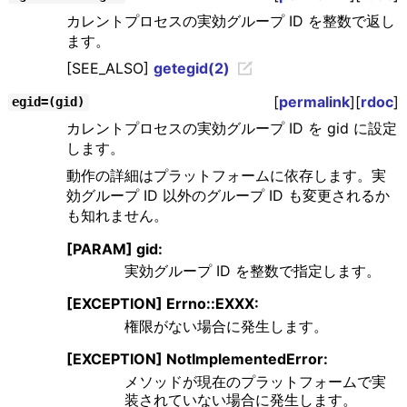
カレントプロセスの実効グループ ID を整数で返し
ます。
[SEE_ALSO]
getegid(2)
[
permalink
][
rdoc
]
egid=(gid)
カレントプロセスの実効グループ ID を gid に設定
します。
動作の詳細はプラットフォームに依存します。実
効グループ ID 以外のグループ ID も変更されるか
も知れません。
[PARAM] gid:
実効グループ ID を整数で指定します。
[EXCEPTION] Errno::EXXX:
権限がない場合に発生します。
[EXCEPTION] NotImplementedError:
メソッドが現在のプラットフォームで実
装されていない場合に発生します。