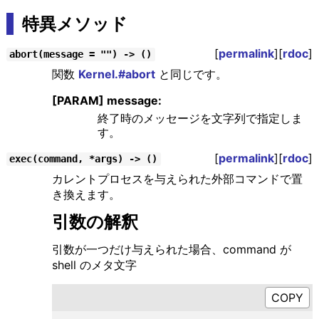
特異メソッド
[
permalink
][
rdoc
]
abort(message = "") -> ()
関数
Kernel.#abort
と同じです。
[PARAM] message:
終了時のメッセージを文字列で指定しま
す。
[
permalink
][
rdoc
]
exec(command, *args) -> ()
カレントプロセスを与えられた外部コマンドで置
き換えます。
引数の解釈
引数が一つだけ与えられた場合、command が
shell のメタ文字