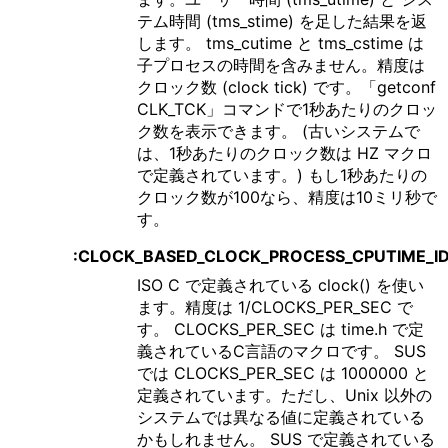
テム時間 (tms_stime) を足した結果を返
します。 tms_cutime と tms_cstime は
子プロセスの時間を含みません。精度は
クロック数 (clock tick) です。「getconf
CLK_TCK」コマンドで1秒あたりのクロッ
ク数を表示できます。 (古いシステムで
は、1秒あたりのクロック数は HZ マクロ
で定義されています。) もし1秒あたりの
クロック数が100なら、精度は10ミリ秒で
す。
:CLOCK_BASED_CLOCK_PROCESS_CPUTIME_I
ISO C で定義されている clock() を使い
ます。精度は 1/CLOCKS_PER_SEC で
す。 CLOCKS_PER_SEC は time.h で定
義されているC言語のマクロです。 SUS
では CLOCKS_PER_SEC は 1000000 と
定義されています。ただし、Unix 以外の
システムでは異なる値に定義されている
かもしれません。 SUS で定義されている