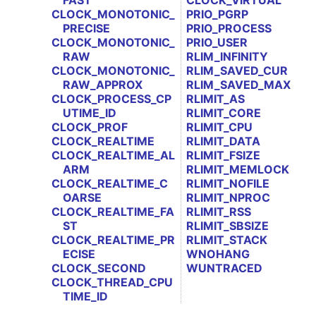
FAST
CLOCK_VIRTUAL
CLOCK_MONOTONIC_
PRIO_PGRP
PRECISE
PRIO_PROCESS
CLOCK_MONOTONIC_
PRIO_USER
RAW
RLIM_INFINITY
CLOCK_MONOTONIC_
RLIM_SAVED_CUR
RAW_APPROX
RLIM_SAVED_MAX
CLOCK_PROCESS_CP
RLIMIT_AS
UTIME_ID
RLIMIT_CORE
CLOCK_PROF
RLIMIT_CPU
CLOCK_REALTIME
RLIMIT_DATA
CLOCK_REALTIME_AL
RLIMIT_FSIZE
ARM
RLIMIT_MEMLOCK
CLOCK_REALTIME_C
RLIMIT_NOFILE
OARSE
RLIMIT_NPROC
CLOCK_REALTIME_FA
RLIMIT_RSS
ST
RLIMIT_SBSIZE
CLOCK_REALTIME_PR
RLIMIT_STACK
ECISE
WNOHANG
CLOCK_SECOND
WUNTRACED
CLOCK_THREAD_CPU
TIME_ID