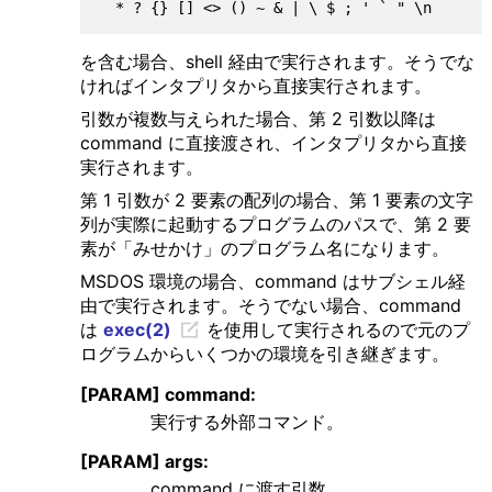
を含む場合、shell 経由で実行されます。そうでな
ければインタプリタから直接実行されます。
引数が複数与えられた場合、第 2 引数以降は
command に直接渡され、インタプリタから直接
実行されます。
第 1 引数が 2 要素の配列の場合、第 1 要素の文字
列が実際に起動するプログラムのパスで、第 2 要
素が「みせかけ」のプログラム名になります。
MSDOS 環境の場合、command はサブシェル経
由で実行されます。そうでない場合、command
は
exec(2)
を使用して実行されるので元のプ
ログラムからいくつかの環境を引き継ぎます。
[PARAM] command:
実行する外部コマンド。
[PARAM] args:
command に渡す引数。