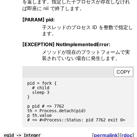
を返します。指定した子プロセスが存在しなけれ
ば即座に nil で終了します。
[PARAM] pid:
子スレッドのプロセス ID を整数で指定し
ます。
[EXCEPTION] NotImplementedError:
メソッドが現在のプラットフォームで実
装されていない場合に発生します。
pid = fork {

  # child

  sleep 3

}

p pid # => 7762

th = Process.detach(pid)

p th.value

[
permalink
][
rdoc
]
egid -> Integer