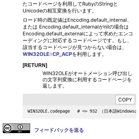
たコードページを利用してRubyのStringと
Unicodeの相互変換を行います。
ロード時の既定値はEncoding.default_internal、
または Encoding.default_internalがnilの場合は
Encoding.default_externalによって求めたエンコ
ーディングに対応するコードページです。もし、
該当するコードページが見つからない場合は、
WIN32OLE::CP_ACP
を利用します。
[RETURN]
WIN32OLEがオートメーション呼び出し
の文字列変換に利用するコードページを
返します。
フィードバックを送る