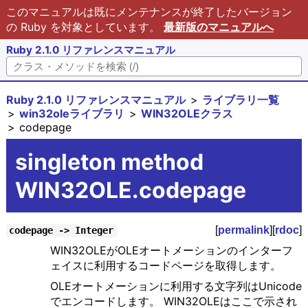
このマニュアルは既にメンテナンスが終了したバージョン
の Ruby を対象としています。
最新版のマニュアルへ
Ruby 2.1.0 リファレンスマニュアル
Ruby 2.1.0 リファレンスマニュアル
ライブラリ一覧
win32oleライブラリ
WIN32OLEクラス
codepage
singleton method
WIN32OLE.codepage
[
permalink
][
rdoc
]
codepage -> Integer
WIN32OLEがOLEオートメーションのインターフ
ェイスに利用するコードページを取得します。
OLEオートメーションに利用する文字列はUnicode
でエンコードします。 WIN32OLEはここで示され