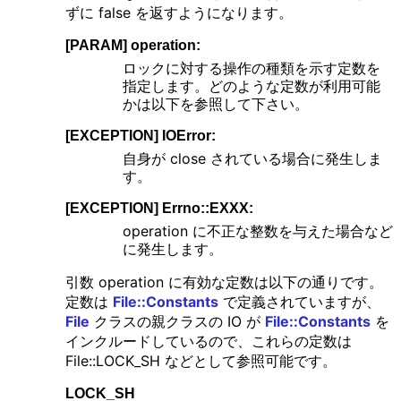
ずに false を返すようになります。
[PARAM] operation:
ロックに対する操作の種類を示す定数を
指定します。どのような定数が利用可能
かは以下を参照して下さい。
[EXCEPTION] IOError:
自身が close されている場合に発生しま
す。
[EXCEPTION] Errno::EXXX:
operation に不正な整数を与えた場合など
に発生します。
引数 operation に有効な定数は以下の通りです。
定数は
File::Constants
で定義されていますが、
File
クラスの親クラスの IO が
File::Constants
を
インクルードしているので、これらの定数は
File::LOCK_SH などとして参照可能です。
LOCK_SH