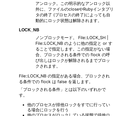
アンロック。この明示的なアンロック以
外に、ファイルのcloseやRubyインタプリ
タの終了 (プロセスの終了)によっても自
動的にロック状態は解除されます。
LOCK_NB
ノンブロックモード。 File::LOCK_SH |
File::LOCK_NB のように他の指定と or す
ることで指定します。この指定がない場
合、ブロックされる条件での flock の呼
び出しはロックが解除されるまでブロッ
クされます。
File::LOCK_NB の指定がある場合、ブロックされ
る条件での flock は false を返します。
「ブロックされる条件」とは以下のいずれかで
す。
他のプロセスが排他ロックをすでに行ってい
る場合にロックを行う
他のプロセスがロックしている状態で排他ロ