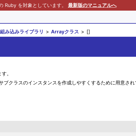
Ruby を対象としています。
最新版のマニュアルへ
組み込みライブラリ
Arrayクラス
[]
ます。
サブクラスのインスタンスを作成しやすくするために用意され