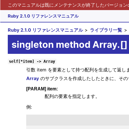
このマニュアルは既にメンテナンスが終了したバージョンの 
Ruby 2.1.0 リファレンスマニュアル
Ruby 2.1.0 リファレンスマニュアル
ライブラリ一覧
singleton method Array.[]
self[*item] -> Array
引数 item を要素として持つ配列を生成して返し
Array
のサブクラスを作成したしたときに、その
[PARAM] item:
配列の要素を指定します。
例: