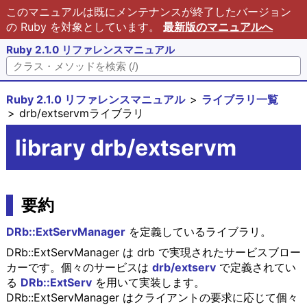
このマニュアルは既にメンテナンスが終了したバージョン
の Ruby を対象としています。
最新版のマニュアルへ
Ruby 2.1.0 リファレンスマニュアル
Ruby 2.1.0 リファレンスマニュアル
ライブラリ一覧
drb/extservmライブラリ
library drb/extservm
要約
DRb::ExtServManager
を定義しているライブラリ。
DRb::ExtServManager は drb で実現されたサービスブロー
カーです。個々のサービスは
drb/extserv
で定義されてい
る
DRb::ExtServ
を用いて実装します。
DRb::ExtServManager はクライアントの要求に応じて個々