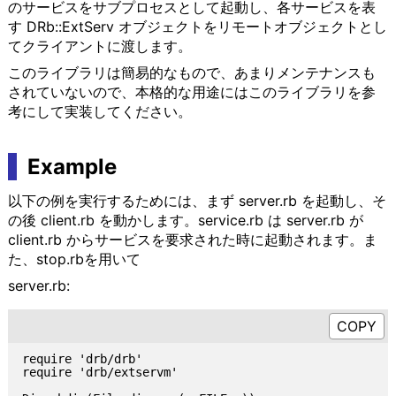
のサービスをサブプロセスとして起動し、各サービスを表
す DRb::ExtServ オブジェクトをリモートオブジェクトとし
てクライアントに渡します。
このライブラリは簡易的なもので、あまりメンテナンスも
されていないので、本格的な用途にはこのライブラリを参
考にして実装してください。
Example
以下の例を実行するためには、まず server.rb を起動し、そ
の後 client.rb を動かします。service.rb は server.rb が
client.rb からサービスを要求された時に起動されます。ま
た、stop.rbを用いて
server.rb:
require 'drb/drb'

require 'drb/extservm'
