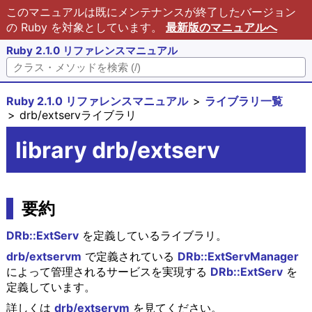
このマニュアルは既にメンテナンスが終了したバージョン
の Ruby を対象としています。
最新版のマニュアルへ
Ruby 2.1.0 リファレンスマニュアル
Ruby 2.1.0 リファレンスマニュアル
ライブラリ一覧
drb/extservライブラリ
library drb/extserv
要約
DRb::ExtServ
を定義しているライブラリ。
drb/extservm
で定義されている
DRb::ExtServManager
によって管理されるサービスを実現する
DRb::ExtServ
を
定義しています。
詳しくは
drb/extservm
を見てください。