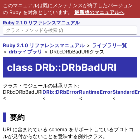
このマニュアルは既にメンテナンスが終了したバージョン
の Ruby を対象としています。
最新版のマニュアルへ
Ruby 2.1.0 リファレンスマニュアル
Ruby 2.1.0 リファレンスマニュアル
ライブラリ一覧
drbライブラリ
DRb::DRbBadURIクラス
class DRb::DRbBadURI
クラス・モジュールの継承リスト:
DRb::DRbBadURI
DRb::DRbError
RuntimeError
StandardEr
要約
URI に含まれている schema をサポートしているプロトコ
ルが見付からないことを意味する例外クラス。