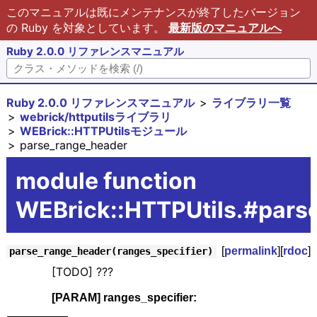
このマニュアルは既にメンテナンスが終了したバージョン
の Ruby を対象としています。
最新版のマニュアルへ
Ruby 2.0.0 リファレンスマニュアル
Ruby 2.0.0 リファレンスマニュアル
ライブラリ一覧
webrick/httputilsライブラリ
WEBrick::HTTPUtilsモジュール
parse_range_header
module function
WEBrick::HTTPUtils.#pars
[
permalink
][
rdoc
]
parse_range_header(ranges_specifier)
[TODO] ???
[PARAM] ranges_specifier: