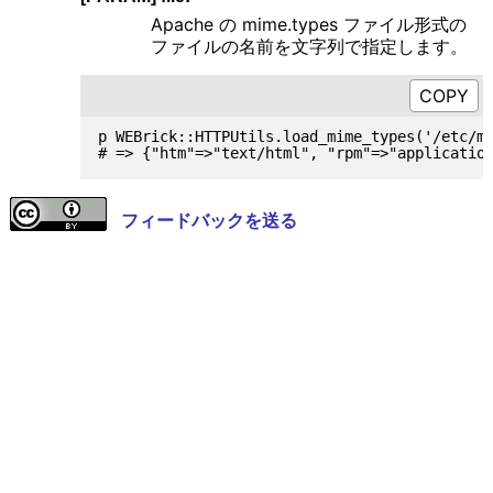
Apache の mime.types ファイル形式の
ファイルの名前を文字列で指定します。
p WEBrick::HTTPUtils.load_mime_types('/etc/mi
フィードバックを送る