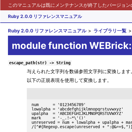
このマニュアルは既にメンテナンスが終了したバージョンの 
Ruby 2.0.0 リファレンスマニュアル
Ruby 2.0.0 リファレンスマニュアル
ライブラリ一覧
module function WEBrick
escape_path(str) -> String
与えられた文字列を数値参照文字列に変換します
以下の正規表現を使用して変換します。
num      = '0123456789'

lowalpha = 'abcdefghijklmnopqrstuvwxyz'

upalpha  = 'ABCDEFGHIJKLMNOPQRSTUVWXYZ'

mark     = '-_.!~*\'()'

unreserved = num + lowalpha + upalpha + mar