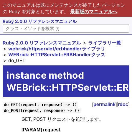
このマニュアルは既にメンテナンスが終了したバージョン
の Ruby を対象としています。
最新版のマニュアルへ
Ruby 2.0.0 リファレンスマニュアル
Ruby 2.0.0 リファレンスマニュアル
ライブラリ一覧
webrick/httpservlet/erbhandlerライブラリ
WEBrick::HTTPServlet::ERBHandlerクラス
do_GET
instance method
WEBrick::HTTPServlet::E
[
permalink
][
rdoc
]
do_GET(request, response) -> ()
do_POST(request, response) -> ()
GET, POST リクエストを処理します。
[PARAM] request: