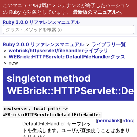
このマニュアルは既にメンテナンスが終了したバージョン
の Ruby を対象としています。
最新版のマニュアルへ
Ruby 2.0.0 リファレンスマニュアル
Ruby 2.0.0 リファレンスマニュアル
ライブラリ一覧
webrick/httpservlet/filehandlerライブラリ
WEBrick::HTTPServlet::DefaultFileHandlerクラス
new
singleton method
WEBrick::HTTPServlet::Def
new(server, local_path) ->
WEBrick::HTTPServlet::DefaultFileHandler
[
permalink
][
rdoc
]
DefaultFileHandler サーブレッ
トを生成します。ユーザが直接使うことはあまり