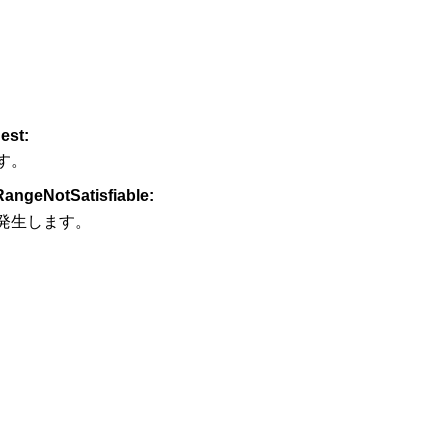
est:
す。
angeNotSatisfiable:
発生します。