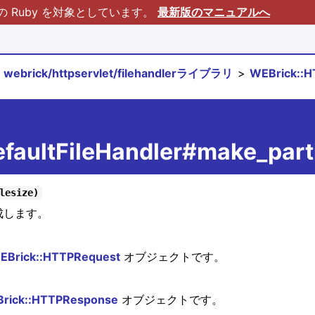
Ruby を対象としています。
最新版のマニュアルへ
webrick/httpservlet/filehandlerライブラリ
WEBrick::H
faultFileHandler#make_part
lesize)
成します。
EBrick::HTTPRequest
オブジェクトです。
rick::HTTPResponse
オブジェクトです。