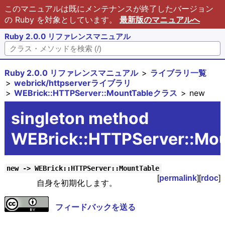
このマニュアルは既にメンテナンスが終了したバージョン
の Ruby を対象としています。
最新版のマニュアルへ
Ruby 2.0.0 リファレンスマニュアル
Ruby 2.0.0 リファレンスマニュアル
ライブラリ一覧
webrick/httpserverライブラリ
WEBrick::HTTPServer::MountTableクラス
new
singleton method
WEBrick::HTTPServer::Mo
new -> WEBrick::HTTPServer::MountTable
[
permalink
][
rdoc
]
自身を初期化します。
フィードバックを送る