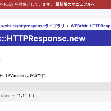
Ruby を対象としています。
最新版のマニュアルへ
webrick/httpresponseライブラリ
WEBrick::HTTPRe
ck::HTTPResponse.new
す。
PVersion は必須です。