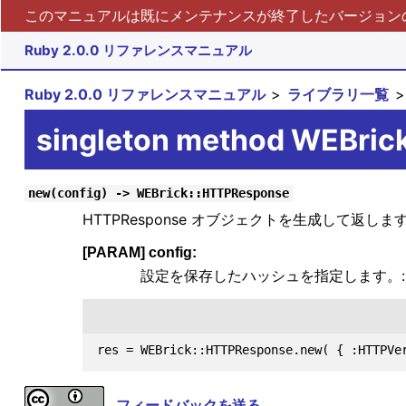
このマニュアルは既にメンテナンスが終了したバージョンの 
Ruby 2.0.0 リファレンスマニュアル
Ruby 2.0.0 リファレンスマニュアル
ライブラリ一覧
singleton method WEBri
new(config) -> WEBrick::HTTPResponse
HTTPResponse オブジェクトを生成して返しま
[PARAM] config:
設定を保存したハッシュを指定します。:HTT
フィードバックを送る