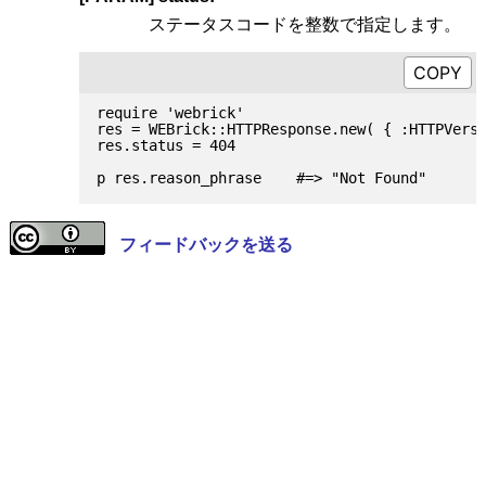
ステータスコードを整数で指定します。
require 'webrick'

res = WEBrick::HTTPResponse.new( { :HTTPVersi
res.status = 404

フィードバックを送る