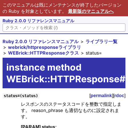
このマニュアルは既にメンテナンスが終了したバージョン
の Ruby を対象としています。
最新版のマニュアルへ
Ruby 2.0.0 リファレンスマニュアル
Ruby 2.0.0 リファレンスマニュアル
ライブラリ一覧
webrick/httpresponseライブラリ
WEBrick::HTTPResponseクラス
status=
instance method
WEBrick::HTTPResponse#
[
permalink
][
rdoc
]
status=(status)
レスポンスのステータスコードを整数で指定しま
す。 reason_phrase も適切なものに設定されま
す。
[PARAM] status: