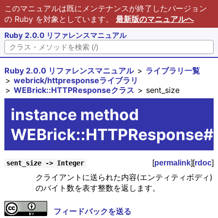
このマニュアルは既にメンテナンスが終了したバージョン
の Ruby を対象としています。
最新版のマニュアルへ
Ruby 2.0.0 リファレンスマニュアル
Ruby 2.0.0 リファレンスマニュアル
ライブラリ一覧
webrick/httpresponseライブラリ
WEBrick::HTTPResponseクラス
sent_size
instance method
WEBrick::HTTPResponse#s
[
permalink
][
rdoc
]
sent_size -> Integer
クライアントに送られた内容(エンティティボディ)
のバイト数を表す整数を返します。
フィードバックを送る