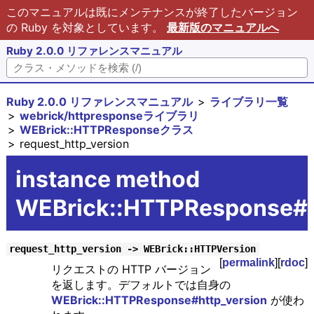
このマニュアルは既にメンテナンスが終了したバージョン
の Ruby を対象としています。
最新版のマニュアルへ
Ruby 2.0.0 リファレンスマニュアル
Ruby 2.0.0 リファレンスマニュアル
ライブラリ一覧
webrick/httpresponseライブラリ
WEBrick::HTTPResponseクラス
request_http_version
instance method
WEBrick::HTTPResponse#re
request_http_version -> WEBrick::HTTPVersion
[
permalink
][
rdoc
]
リクエストの HTTP バージョン
を返します。デフォルトでは自身の
WEBrick::HTTPResponse#http_version
が使わ