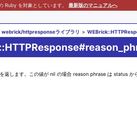
Ruby を対象としています。
最新版のマニュアルへ
webrick/httpresponseライブラリ
WEBrick::HTTPRe
k::HTTPResponse#reason_ph
 を返します。この値が nil の場合 reason phrase は stat