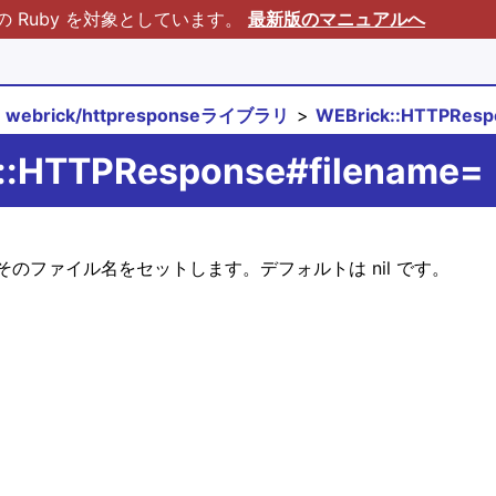
Ruby を対象としています。
最新版のマニュアルへ
webrick/httpresponseライブラリ
WEBrick::HTTPRe
k::HTTPResponse#filename=
のファイル名をセットします。デフォルトは nil です。