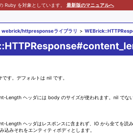
Ruby を対象としています。
最新版のマニュアルへ
webrick/httpresponseライブラリ
WEBrick::HTTPRe
k::HTTPResponse#content_le
セサです。デフォルトは nil です。
き Content-Length ヘッダには body のサイズが使われます
とき Content-Length ヘッダはレスポンスに含まれず、IO か
バイトだけ読み込みそれをエンティティボディとします。