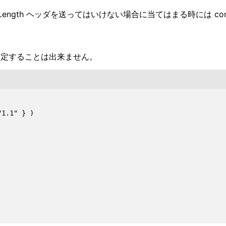
t-Length ヘッダを送ってはいけない場合に当てはまる時には conten
を指定することは出来ません。
1.1" } )
