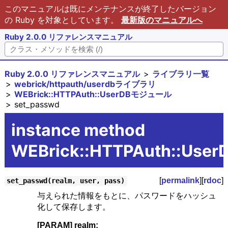
このマニュアルは既にメンテナンスが終了したバージョン
の Ruby を対象としています。
最新版のマニュアルへ
Ruby 2.0.0 リファレンスマニュアル
Ruby 2.0.0 リファレンスマニュアル
ライブラリ一覧
webrick/httpauth/userdbライブラリ
WEBrick::HTTPAuth::UserDBモジュール
set_passwd
instance method
WEBrick::HTTPAuth::User
[
permalink
][
rdoc
]
set_passwd(realm, user, pass)
与えられた情報をもとに、パスワードをハッシュ
化して保存します。
[PARAM] realm: