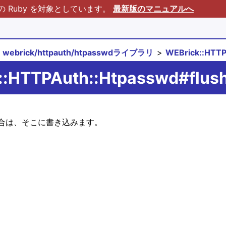
Ruby を対象としています。
最新版のマニュアルへ
webrick/httpauth/htpasswdライブラリ
WEBrick::HTT
::HTTPAuth::Htpasswd#flus
合は、そこに書き込みます。