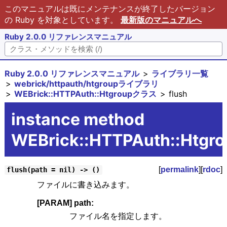
このマニュアルは既にメンテナンスが終了したバージョン
の Ruby を対象としています。
最新版のマニュアルへ
Ruby 2.0.0 リファレンスマニュアル
Ruby 2.0.0 リファレンスマニュアル
ライブラリ一覧
webrick/httpauth/htgroupライブラリ
WEBrick::HTTPAuth::Htgroupクラス
flush
instance method
WEBrick::HTTPAuth::Htgro
[
permalink
][
rdoc
]
flush(path = nil) -> ()
ファイルに書き込みます。
[PARAM] path:
ファイル名を指定します。