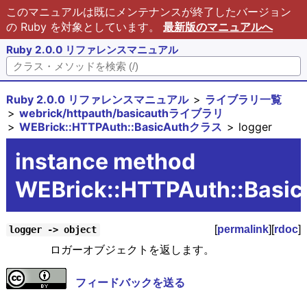
このマニュアルは既にメンテナンスが終了したバージョン
の Ruby を対象としています。
最新版のマニュアルへ
Ruby 2.0.0 リファレンスマニュアル
Ruby 2.0.0 リファレンスマニュアル
ライブラリ一覧
webrick/httpauth/basicauthライブラリ
WEBrick::HTTPAuth::BasicAuthクラス
logger
instance method
WEBrick::HTTPAuth::Basic
[
permalink
][
rdoc
]
logger -> object
ロガーオブジェクトを返します。
フィードバックを送る