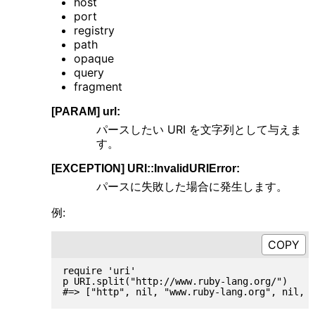
host
port
registry
path
opaque
query
fragment
[PARAM] url:
パースしたい URI を文字列として与えま
す。
[EXCEPTION] URI::InvalidURIError:
パースに失敗した場合に発生します。
例:
require 'uri'

p URI.split("http://www.ruby-lang.org/")
