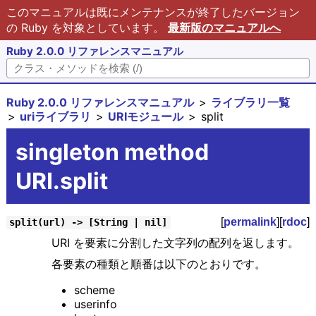
このマニュアルは既にメンテナンスが終了したバージョン
の Ruby を対象としています。
最新版のマニュアルへ
Ruby 2.0.0 リファレンスマニュアル
Ruby 2.0.0 リファレンスマニュアル
ライブラリ一覧
uriライブラリ
URIモジュール
split
singleton method
URI.split
[
permalink
][
rdoc
]
split(url) -> [String | nil]
URI を要素に分割した文字列の配列を返します。
各要素の種類と順番は以下のとおりです。
scheme
userinfo